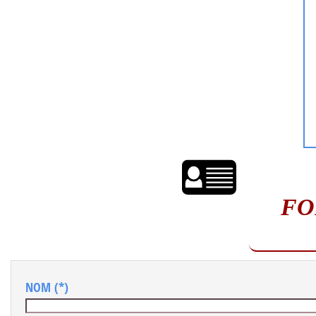
FO
NOM
(*)