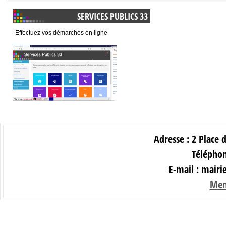
SERVICES PUBLICS 33
Effectuez vos démarches en ligne
Adresse : 2 Place 
Téléphon
E-mail : mair
Men